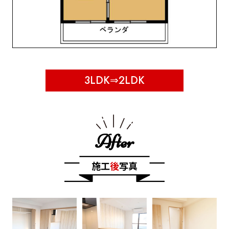
3LDK⇒2LDK
After
施工
後
写真