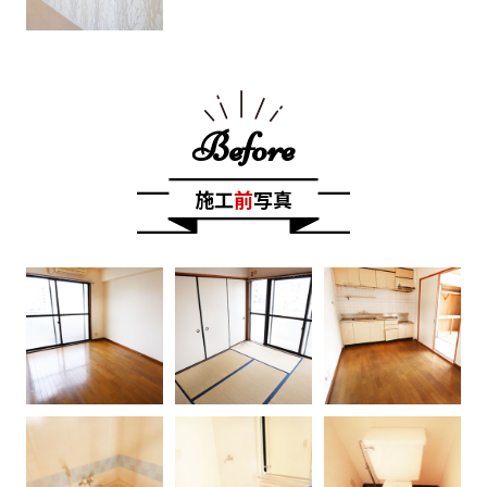
Before
施工
前
写真