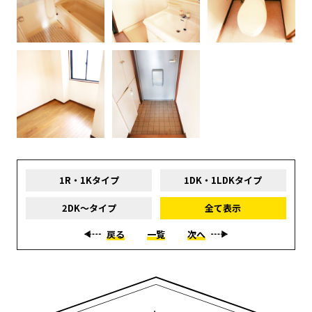
1R・1Kタイプ
1DK・1LDKタイプ
2DK～タイプ
全て表示
戻る
一覧
次へ