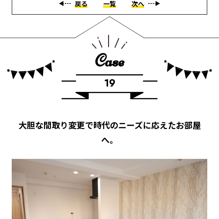
戻る
一覧
次へ
Case
19
大胆な間取り変更で時代のニーズに応えたお部屋
へ。