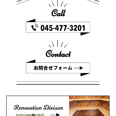
Call
Contact