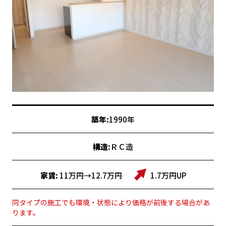
築年:
1990年
構造:
ＲＣ造
家賃:
11万円→12.7万円
1.7万円UP
同タイプの施工でも環境・状態により価格が前後する場合があ
ります。